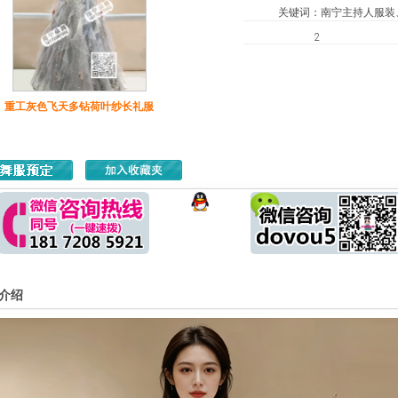
关键词
：
南宁主持人服装
2
重工灰色飞天多钻荷叶纱长礼服
介绍